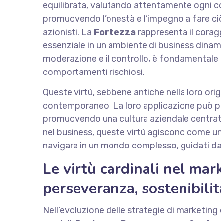
equilibrata, valutando attentamente ogni 
promuovendo l’onestà e l’impegno a fare ciò c
azionisti. La
Fortezza
rappresenta il coraggi
essenziale in un ambiente di business dinamic
moderazione e il controllo, è fondamentale p
comportamenti rischiosi.
Queste virtù, sebbene antiche nella loro ori
contemporaneo. La loro applicazione può p
promuovendo una cultura aziendale centrata su
nel business, queste virtù agiscono come una
navigare in un mondo complesso, guidati da p
Le virtù cardinali nel ma
perseveranza, sostenibilit
Nell’evoluzione delle strategie di marketing