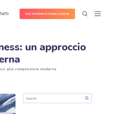
tatti
PIATTAFORMA DI PUBBLICAZIONE
iness: un approccio
derna
etico alla competizione moderna