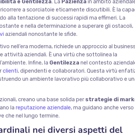
bilità e Gentilezza
. La
Pazienza
in ambito aziendale
ricorrere a scorciatoie eticamente discutibili. È la capa
do alla tentazione di successi rapidi ma effimeri. La
stante e nella determinazione a superare gli ostacoli,
vi
aziendali nonostante le sfide.
tivo nell’era moderna, richiede un approccio al busines
 attività aziendali. È una virtù che sottolinea la
’ambiente. Infine, la
Gentilezza
nel contesto aziendale
er
clienti
, dipendenti e collaboratori. Questa virtù enfat
ostruendo un ambiente lavorativo più collaborativo e u
zionali, creano una base solida per
strategie di mark
rano la
reputazione aziendale
, ma guidano anche verso
eve che nel lungo termine.
rdinali nei diversi aspetti del