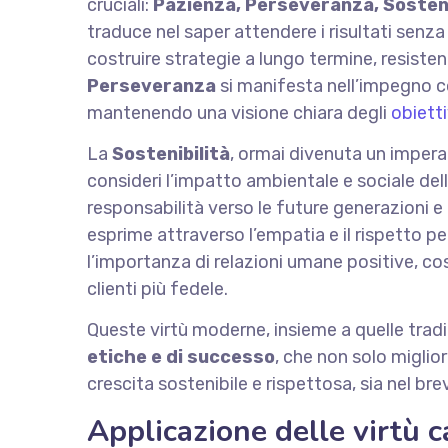
cruciali:
Pazienza, Perseveranza, Sosteni
traduce nel saper attendere i risultati senza 
costruire strategie a lungo termine, resisten
Perseveranza
si manifesta nell’impegno co
mantenendo una visione chiara degli
obietti
La
Sostenibilità
, ormai divenuta un impera
consideri l’impatto ambientale e sociale delle
responsabilità verso le future generazioni e l
esprime attraverso l’empatia e il rispetto p
l’importanza di relazioni umane positive, c
clienti più fedele.
Queste virtù moderne, insieme a quelle tradi
etiche e di successo
, che non solo miglio
crescita sostenibile e rispettosa, sia nel br
Applicazione delle virtù ca