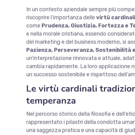
In un contesto aziendale sempre più compe
riscoprire l’importanza delle
virtù cardinal
come
Prudenza, Giustizia, Fortezza e 
e nella morale cristiana, essendo considerate
del marketing e del business moderno, si assi
Pazienza, Perseveranza, Sostenibilità 
un’interpretazione rinnovata e attuale, adatt
cambia rapidamente. La loro applicazione no
un successo sostenibile e rispettoso dell’am
Le virtù cardinali tradizio
temperanza
Nel percorso storico della filosofia e dell’etic
rappresentato i pilastri della condotta uma
una saggezza pratica e una capacità di giudiz