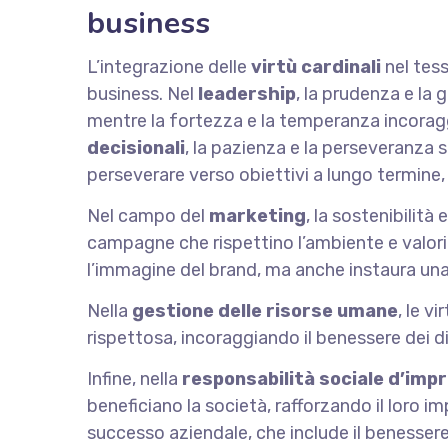
business
L’integrazione delle
virtù cardinali
nel tess
business. Nel
leadership
, la prudenza e la
mentre la fortezza e la temperanza incoragg
decisionali
, la pazienza e la perseveranza s
perseverare verso obiettivi a lungo termine
Nel campo del
marketing
, la sostenibilit
campagne che rispettino l’ambiente e valori
l’immagine del brand, ma anche instaura una
Nella
gestione delle risorse umane
, le v
rispettosa, incoraggiando il benessere dei
Infine, nella
responsabilità sociale d’imp
beneficiano la società, rafforzando il loro 
successo aziendale, che include il benessere