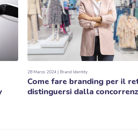
28 Marzo 2024
Brand Identity
Come fare branding per il ret
y
distinguersi dalla concorren