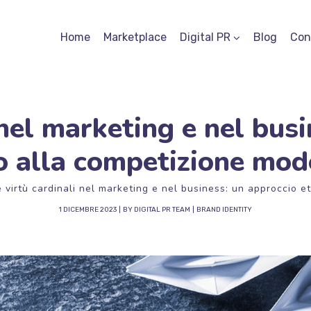
Home
Marketplace
Digital PR
Blog
Con
 nel marketing e nel bus
o alla competizione mo
e virtù cardinali nel marketing e nel business: un approccio 
1 DICEMBRE 2023
BY
DIGITAL PR TEAM
BRAND IDENTITY