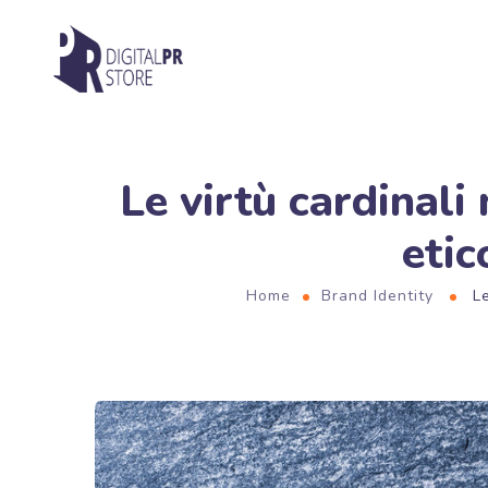
Le virtù cardinali
etic
Home
Brand Identity
L