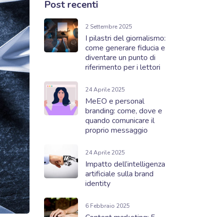
Post recenti
2 Settembre 2025
I pilastri del giornalismo:
come generare fiducia e
diventare un punto di
riferimento per i lettori
24 Aprile 2025
MeEO e personal
branding: come, dove e
quando comunicare il
proprio messaggio
24 Aprile 2025
Impatto dell’intelligenza
artificiale sulla brand
identity
6 Febbraio 2025