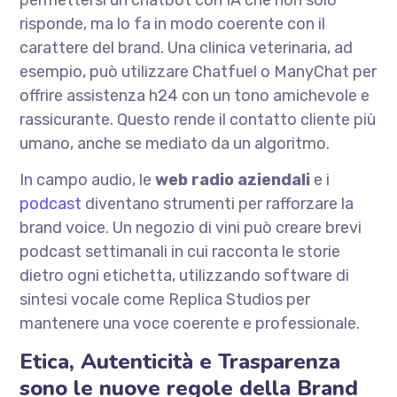
permettersi un chatbot con IA che non solo
risponde, ma lo fa in modo coerente con il
carattere del brand. Una clinica veterinaria, ad
esempio, può utilizzare Chatfuel o ManyChat per
offrire assistenza h24 con un tono amichevole e
rassicurante. Questo rende il contatto cliente più
umano, anche se mediato da un algoritmo.
In campo audio, le
web radio aziendali
e i
podcast
diventano strumenti per rafforzare la
brand voice. Un negozio di vini può creare brevi
podcast settimanali in cui racconta le storie
dietro ogni etichetta, utilizzando software di
sintesi vocale come Replica Studios per
mantenere una voce coerente e professionale.
Etica, Autenticità e Trasparenza
sono le nuove regole della Brand