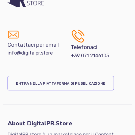
Contattaci per email
Telefonaci
info@digitalpr.store
+39 071 2146105
ENTRA NELLA PIATTAFORMA DI PUBBLICAZIONE
About DigitalPR.Store
DigitalPR.store è un marketplace per il
Content