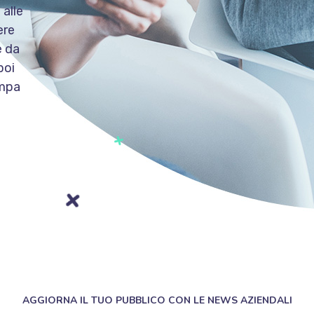
 alle
ere
e da
poi
ampa
AGGIORNA IL TUO PUBBLICO CON LE NEWS AZIENDALI