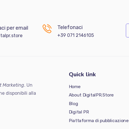
Telefonaci
ci per email
+39 071 2146105
talpr.store
Quick link
t Marketing
. Un
Home
ne disponibili alla
About DigitalPR.Store
Blog
Digital PR
Piattaforma di pubblicazione