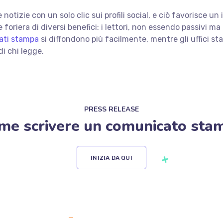
 notizie con un solo clic sui profili social, e ciò favorisce u
e foriera di diversi benefici: i lettori, non essendo passivi 
ati stampa
si diffondono più facilmente, mentre gli uffici s
di chi legge.
PRESS RELEASE
me scrivere un comunicato sta
INIZIA DA QUI