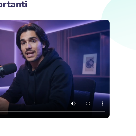
rtanti