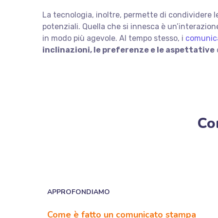
La tecnologia, inoltre, permette di condividere le
potenziali. Quella che si innesca è un’interazion
in modo più agevole. Al tempo stesso, i
comunic
inclinazioni, le preferenze e le aspettative
Co
APPROFONDIAMO
Come è fatto un comunicato stampa