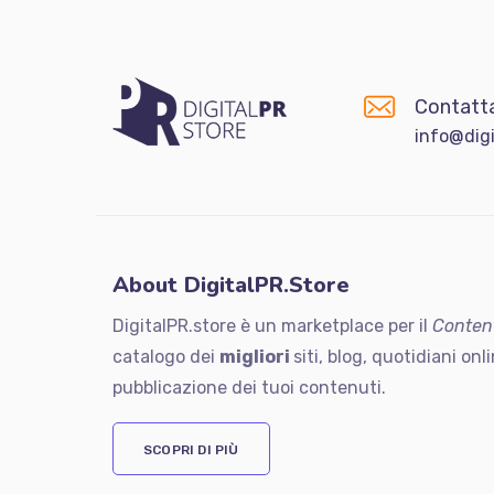
Contatta
info@digi
About DigitalPR.Store
DigitalPR.store è un marketplace per il
Conten
catalogo dei
migliori
siti, blog, quotidiani onli
pubblicazione dei tuoi contenuti.
SCOPRI DI PIÙ