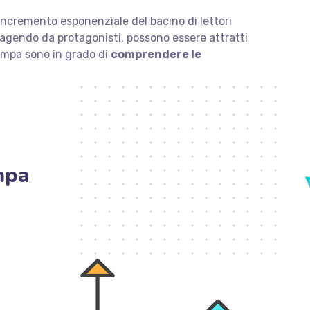
n incremento esponenziale del bacino di lettori
ma agendo da protagonisti, possono essere attratti
tampa sono in grado di
comprendere le
mpa