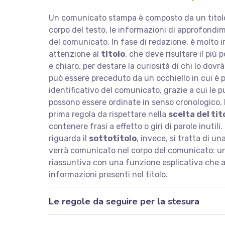
Un comunicato stampa è composto da un titolo, 
corpo del testo, le informazioni di approfondi
del comunicato. In fase di redazione, è molto 
attenzione al
titolo
, che deve risultare il più 
e chiaro, per destare la curiosità di chi lo dovrà 
può essere preceduto da un occhiello in cui è 
identificativo del comunicato, grazie a cui le p
possono essere ordinate in senso cronologico. E
prima regola da rispettare nella
scelta del tit
contenere frasi a effetto o giri di parole inutili
riguarda il
sottotitolo
, invece, si tratta di un
verrà comunicato nel corpo del comunicato: u
riassuntiva con una funzione esplicativa che a
informazioni presenti nel titolo.
Le regole da seguire per la stesura