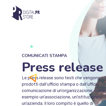
COMUNICATI STAMPA
Press release
Le press release sono testi che vengono
prodotti
dall’ufficio stampa o dall’ufficio
comunicazione di un’organizzazione,
come
esempio un’associazione, un’istituzione o
un’azienda. Il loro compito è quello di