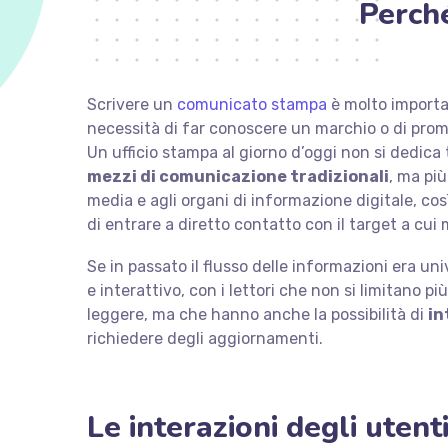
Perch
Scrivere un
comunicato stampa
è molto importa
necessità di far conoscere un marchio o di prom
Un ufficio stampa al giorno d’oggi non si dedica 
mezzi di comunicazione tradizionali
, ma più
media e agli organi di informazione digitale, co
di entrare a diretto contatto con il target a cui
Se in passato il flusso delle informazioni era un
e interattivo, con i lettori che non si limitano p
leggere, ma che hanno anche la possibilità di
in
richiedere degli aggiornamenti.
Le interazioni degli utent