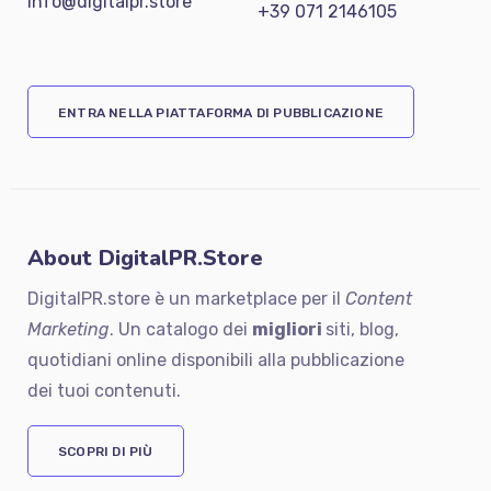
info@digitalpr.store
+39 071 2146105
ENTRA NELLA PIATTAFORMA DI PUBBLICAZIONE
About DigitalPR.Store
DigitalPR.store è un marketplace per il
Content
Marketing
. Un catalogo dei
migliori
siti, blog,
quotidiani online disponibili alla pubblicazione
dei tuoi contenuti.
SCOPRI DI PIÙ