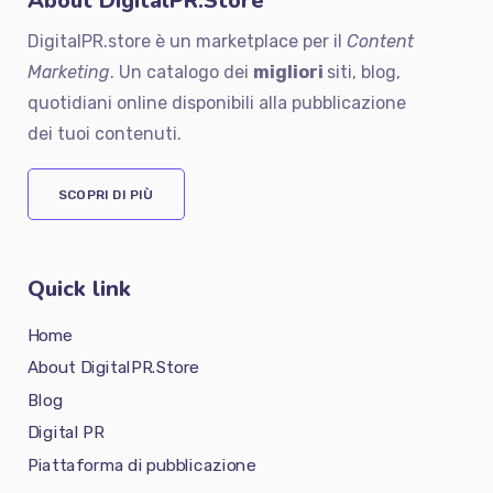
About DigitalPR.Store
DigitalPR.store è un marketplace per il
Content
Marketing
. Un catalogo dei
migliori
siti, blog,
quotidiani online disponibili alla pubblicazione
dei tuoi contenuti.
SCOPRI DI PIÙ
Quick link
Home
About DigitalPR.Store
Blog
Digital PR
Piattaforma di pubblicazione