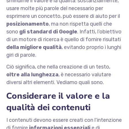
sminuirne il valore e la qualità: sostanzialmente,
usare molte più parole del necessario per
esprimere un concetto, può essere di aiuto per il
posizionamento
, ma non rispetta quelli che
sono
gli standard di Google
. Infatti, l’obiettivo
di un motore di ricerca è quello di fornire risultati
della migliore qualità
, evitando proprio i lunghi
giri di parole.
Ciò significa, che nella creazione di un testo,
oltre alla lunghezza
, è necessario valutare
diversi altri elementi. Vediamo quali sono.
Considerare il valore e la
qualità dei contenuti
I contenuti devono essere creati con l’intenzione
di fornire
informazioni essenziali
e di