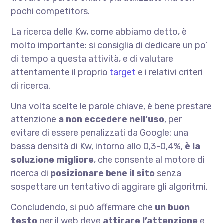
pochi competitors.
La ricerca delle Kw, come abbiamo detto, è
molto importante: si consiglia di dedicare un po’
di tempo a questa attività, e di valutare
attentamente il proprio
target
e i relativi criteri
di ricerca.
Una volta scelte le parole chiave, è bene prestare
attenzione
a non eccedere nell’uso
, per
evitare di essere penalizzati da Google: una
bassa densità di Kw, intorno allo 0,3-0,4%,
è la
soluzione migliore
, che consente al motore di
ricerca di
posizionare bene il sito
senza
sospettare un tentativo di aggirare gli algoritmi.
Concludendo, si può affermare che
un buon
testo
per il web deve
attirare l’attenzione
e