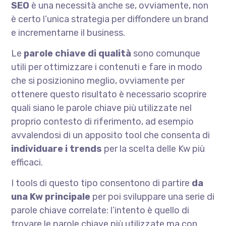
SEO
è una necessità anche se, ovviamente, non
è certo l’unica strategia per diffondere un brand
e incrementarne il business.
Le
parole chiave di qualità
sono comunque
utili per ottimizzare i contenuti e fare in modo
che si posizionino meglio, ovviamente per
ottenere questo risultato è necessario scoprire
quali siano le parole chiave più utilizzate nel
proprio contesto di riferimento, ad esempio
avvalendosi di un apposito tool che consenta di
individuare i trends
per la scelta delle Kw più
efficaci.
I tools di questo tipo consentono di partire
da
una Kw principale
per poi sviluppare una serie di
parole chiave correlate: l’intento è quello di
trovare le parole chiave più utilizzate ma con