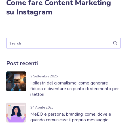
Come fare Content Marketing
su Instagram
Post recenti
2 Settembre 2025
I pilastri del giornalismo: come generare
fiducia e diventare un punto di riferimento per
i lettori
24 Aprile 2025
MeEO e personal branding: come, dove e
quando comunicare il proprio messaggio