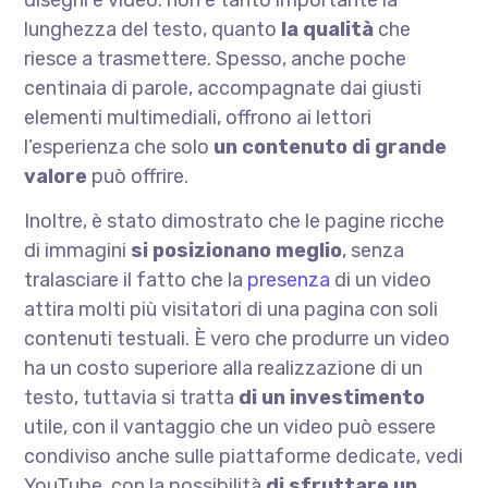
disegni e video: non è tanto importante la
lunghezza del testo, quanto
la qualità
che
riesce a trasmettere. Spesso, anche poche
centinaia di parole, accompagnate dai giusti
elementi multimediali, offrono ai lettori
l’esperienza che solo
un contenuto di grande
valore
può offrire.
Inoltre, è stato dimostrato che le pagine ricche
di immagini
si posizionano meglio
, senza
tralasciare il fatto che la
presenza
di un video
attira molti più visitatori di una pagina con soli
contenuti testuali. È vero che produrre un video
ha un costo superiore alla realizzazione di un
testo, tuttavia si tratta
di un investimento
utile, con il vantaggio che un video può essere
condiviso anche sulle piattaforme dedicate, vedi
YouTube, con la possibilità
di sfruttare un