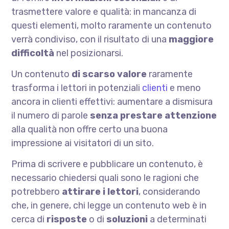
trasmettere valore e qualità: in mancanza di
questi elementi, molto raramente un contenuto
verrà condiviso, con il risultato di una
maggiore
difficoltà
nel posizionarsi.
Un contenuto
di scarso valore
raramente
trasforma i lettori in potenziali
clienti
e meno
ancora in clienti effettivi: aumentare a dismisura
il numero di parole
senza prestare attenzione
alla qualità non offre certo una buona
impressione ai visitatori di un sito.
Prima di scrivere e pubblicare un contenuto, è
necessario chiedersi quali sono le ragioni che
potrebbero
attirare i lettori
, considerando
che, in genere, chi legge un contenuto web è in
cerca di
risposte
o di
soluzioni
a determinati